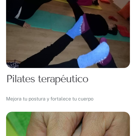
Pilates terapéutico
Mejora tu postura y fortalece tu cuerpo